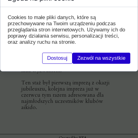
nadal może się rozwijać, min.: Marian
Górka - założyciel aikido w N Sączu,
Czesław Poczykowski, Wiesław
Cookies to małe pliki danych, które są
Paszewski, Antoni Chełkowski, Wiesław
przechowywane na Twoim urządzeniu podczas
Popardowski, Dariusz Lis, Czesław
przeglądania stron internetowych. Używamy ich do
Kornalewicz, Stanisław Krzyk, Benedykt
poprawy działania serwisu, personalizacji treści,
Tuszyński, Matthew Holland, Iuo
oraz analizy ruchu na stronie.
Iwamoto.
W stażu uczestniczyli zarówno
mistrzowie jak i osoby początkujące, dla
Dostosuj
Zezwól na wszystkie
których treningi z Yudansha były nie
lada wyzwaniem.
Ten staż był pierwszą imprezą z okazji
jubileuszu, kolejna impreza już w
czerwcu tym razem adresowana dla
najmłodszych uczestników klubów
aikido.