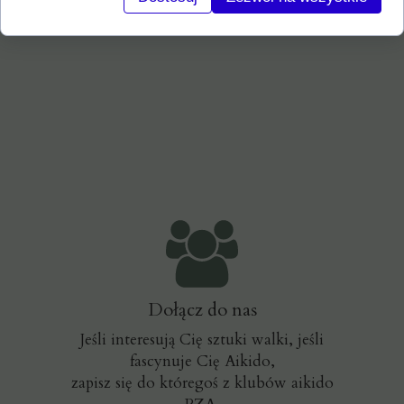
Dołącz do nas
Jeśli interesują Cię sztuki walki, jeśli
fascynuje Cię Aikido,
zapisz się do któregoś z klubów aikido