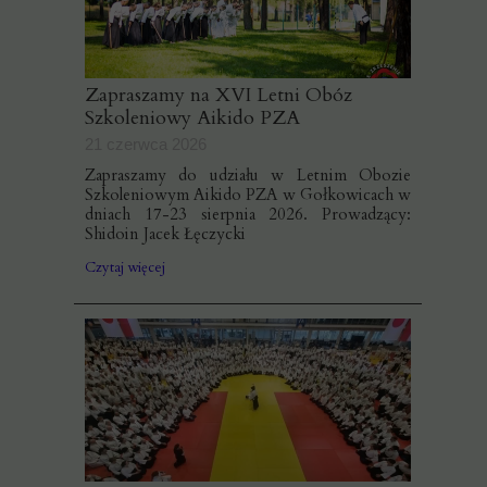
Zapraszamy na XVI Letni Obóz
Szkoleniowy Aikido PZA
21 czerwca 2026
Zapraszamy do udziału w Letnim Obozie
Szkoleniowym Aikido PZA w Gołkowicach w
dniach 17-23 sierpnia 2026. Prowadzący:
Shidoin Jacek Łęczycki
Czytaj więcej