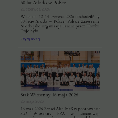
50 lat Aikido w Polsce
21 czerwca 2026
W dniach 12-14 czerwca 2026 obchodziliśmy
50-lecie Aikido w Polsce. Polskie Zrzeszenie
Aikido jako organizacja uznana przez Hombu
Dojo było
Czytaj więcej
Staż Wiosenny 16 maja 2026
25 maja 2026
16 maja 2026 Sensei Alan McKay poprowadził
Staż Wiosenny PZA w Limanowej.