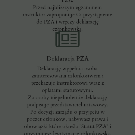
PZA.
Przed najbliższym egzaminem
instruktor zaproponuje Ci przystąpienie
do PZA i wręczy deklarację
członkowską.
Deklaracja PZA
Deklarację wypełnia osoba
zainteresowana członkostwem i
przekazuje instruktorowi wraz z
opłatami statutowymi.
Za osoby niepełnoletnie deklarację
podpisuje przedstawiciel ustawowy.
Po decyzji zarządu o przyjęciu w
poczet członków, nabywasz prawa i
obowiązki które określa "Statut PZA" i
otrzymujesz legitymację członkowską.