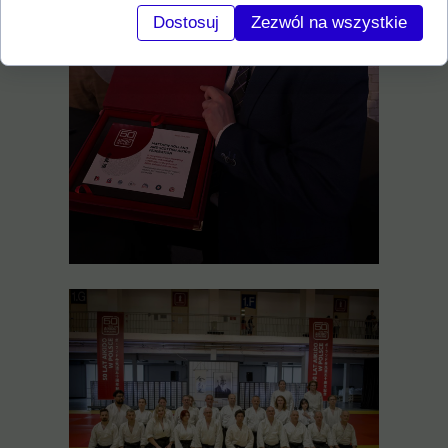
Dostosuj
Zezwól na wszystkie