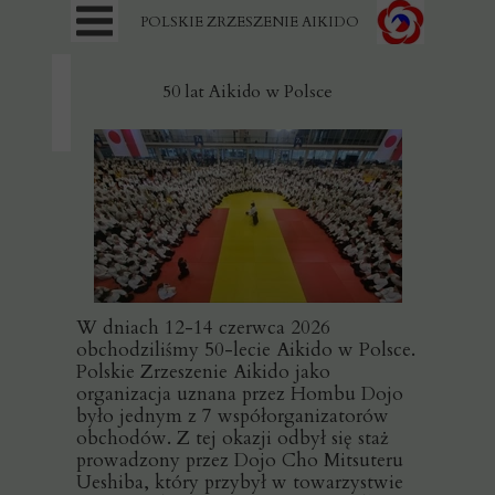
POLSKIE ZRZESZENIE AIKIDO
50 lat Aikido w Polsce
W dniach 12-14 czerwca 2026
obchodziliśmy 50-lecie Aikido w Polsce.
Polskie Zrzeszenie Aikido jako
organizacja uznana przez Hombu Dojo
było jednym z 7 współorganizatorów
obchodów. Z tej okazji odbył się staż
prowadzony przez Dojo Cho Mitsuteru
Ueshiba, który przybył w towarzystwie