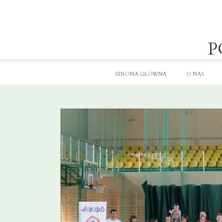
P
STRONA GŁÓWNA
O NAS