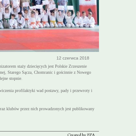
12 czerwca 2018
izatorem staży dziecięcych jest Polskie Zrzeszenie
nej, Starego Sącza, Chomranic i gościnnie z Nowego
lejne stopnie.
iczenia profilaktyki wad postawy, pady i przewroty i
 oraz klubów przez nich prowadzonych jest publikowany
Created by PZA