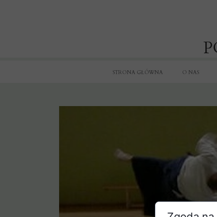
P
STRONA GŁÓWNA
O NAS
Zgoda na 