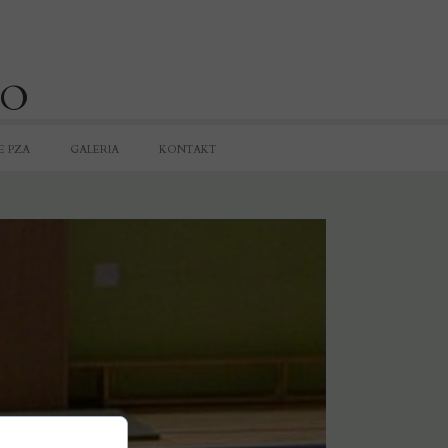
DO
E PZA
GALERIA
KONTAKT