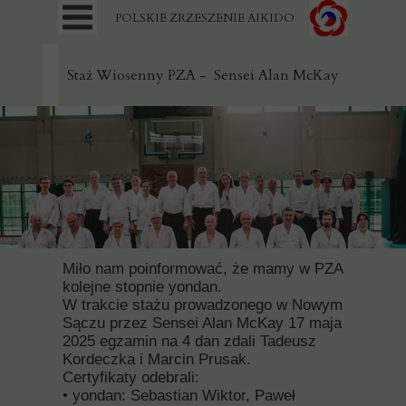
POLSKIE ZRZESZENIE AIKIDO
Staż Wiosenny PZA - Sensei Alan McKay
Miło nam poinformować, że mamy w PZA
kolejne stopnie yondan.
W trakcie stażu prowadzonego w Nowym
Sączu przez Sensei Alan McKay 17 maja
2025 egzamin na 4 dan zdali Tadeusz
Kordeczka i Marcin Prusak.
Certyfikaty odebrali:
• yondan: Sebastian Wiktor, Paweł