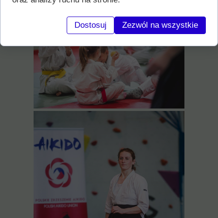
Dostosuj
Zezwól na wszystkie