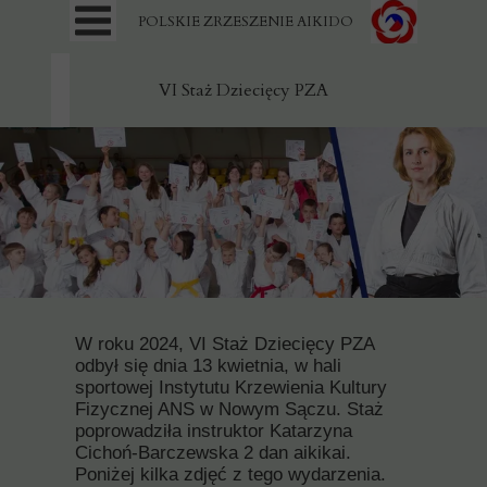
POLSKIE ZRZESZENIE AIKIDO
VI Staż Dziecięcy PZA
W roku 2024, VI Staż Dziecięcy PZA
odbył się dnia 13 kwietnia, w hali
sportowej Instytutu Krzewienia Kultury
Fizycznej ANS w Nowym Sączu. Staż
poprowadziła instruktor Katarzyna
Cichoń-Barczewska 2 dan aikikai.
Poniżej kilka zdjęć z tego wydarzenia.