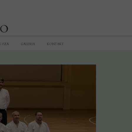
DO
E PZA
GALERIA
KONTAKT