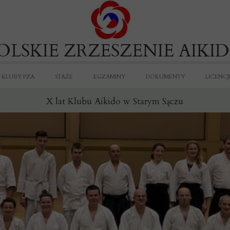
OLSKIE ZRZESZENIE AIKI
KLUBY PZA
STAŻE
EGZAMINY
DOKUMENTY
LICENCJ
X lat Klubu Aikido w Starym Sączu