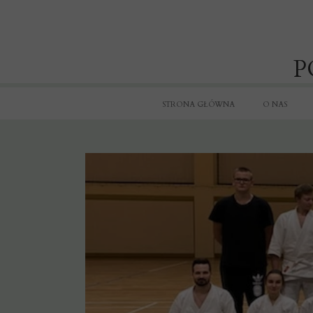
P
STRONA GŁÓWNA
O NAS