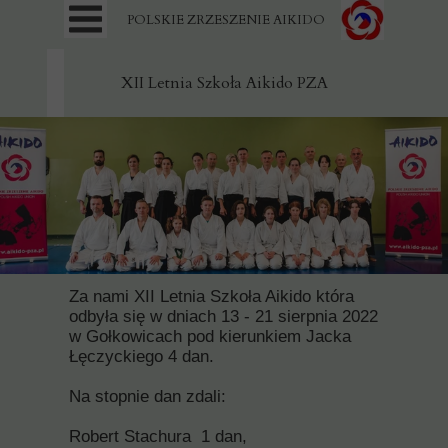
POLSKIE ZRZESZENIE AIKIDO
XII Letnia Szkoła Aikido PZA
Za nami XII Letnia Szkoła Aikido która
odbyła się w dniach 13 - 21 sierpnia 2022
w Gołkowicach pod kierunkiem Jacka
Łęczyckiego 4 dan.
Na stopnie dan zdali:
Robert Stachura 1 dan,